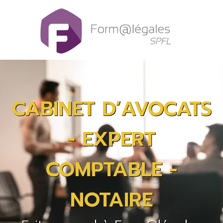
Panneau de gestion des cookies
CABINET D’AVOCATS
- EXPERT
COMPTABLE -
NOTAIRE