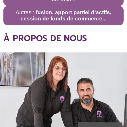
Autres :
fusion, apport partiel d’actifs,
cession de fonds de commerce...
À PROPOS DE NOUS