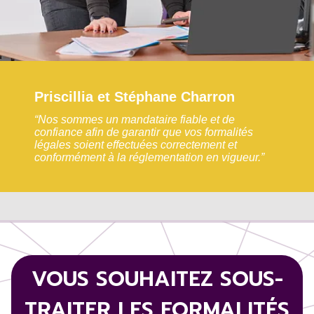
Priscillia et Stéphane Charron
“Nos sommes un mandataire fiable et de
confiance afin de garantir que vos formalités
légales soient effectuées correctement et
conformément à la réglementation en vigueur.”
VOUS SOUHAITEZ SOUS-
TRAITER LES FORMALITÉS