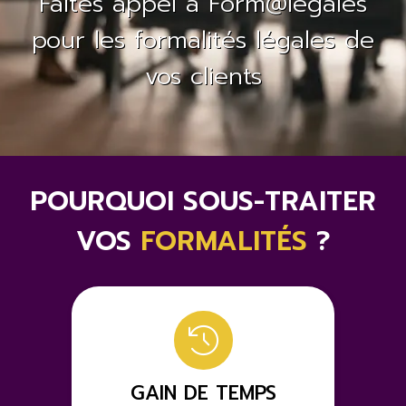
Faites appel à Form@légales
pour les formalités légales de
vos clients
POURQUOI SOUS-TRAITER
VOS
FORMALITÉS
?
GAIN DE TEMPS